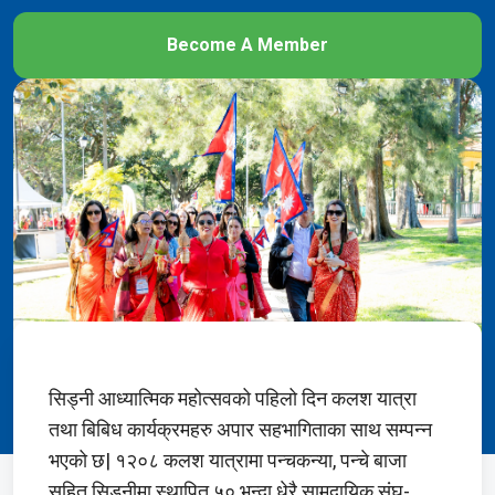
Become A Member
सिड्नी आध्यात्मिक महोत्सवको पहिलो दिन कलश यात्रा
तथा बिबिध कार्यक्रमहरु अपार सहभागिताका साथ सम्पन्न
भएको छ| १२०८ कलश यात्रामा पन्चकन्या, पन्चे बाजा
सहित सिड्नीमा स्थापित ५० भन्दा धेरै सामुदायिक संघ-