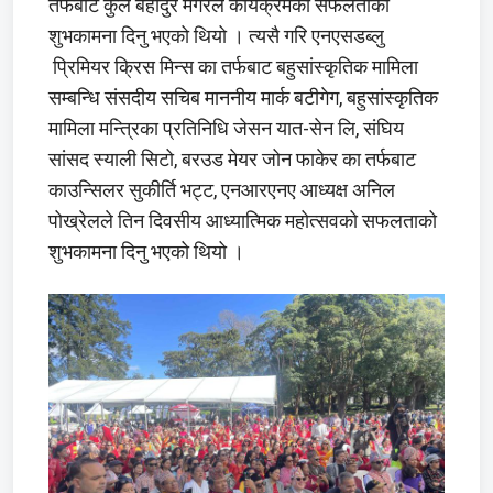
तर्फबाट कुल बहादुर मगरले कार्यक्रमको सफलताको
शुभकामना दिनु भएको थियो । त्यसै गरि एनएसडब्लु
प्रिमियर क्रिस मिन्स का तर्फबाट बहुसांस्कृतिक मामिला
सम्बन्धि संसदीय सचिब माननीय मार्क बटीगेग, बहुसांस्कृतिक
मामिला मन्त्रिका प्रतिनिधि जेसन यात-सेन लि, संघिय
सांसद स्याली सिटो, बरउड मेयर जोन फाकेर का तर्फबाट
काउन्सिलर सुकीर्ति भट्ट, एनआरएनए आध्यक्ष अनिल
पोख्रेलले तिन दिवसीय आध्यात्मिक महोत्सवको सफलताको
शुभकामना दिनु भएको थियो ।