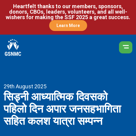
Heartfelt thanks to our members, sponsors,
donors, CBOs, leaders, volunteers, and all well-
wishers for making the SSF 2025 a great success.
Learn More
29th August 2025
सिड्नी आध्यात्मिक दिवसको
पहिलो दिन अपार जनसहभागिता
सहित कलश यात्रा सम्पन्न